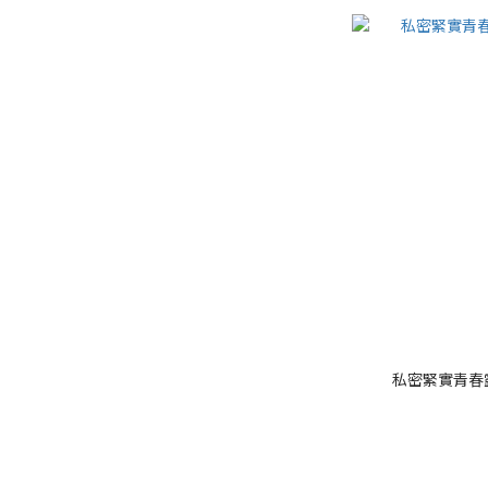
私密緊實青春露5