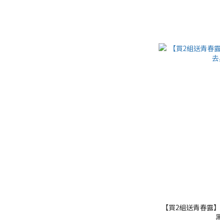
【買2組送青春露】