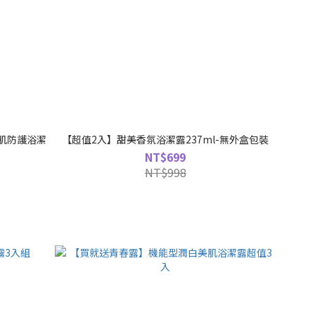
全肌防護浴潔
【超值2入】甜美香氛浴潔露237ml-無外盒包裝
NT$699
NT$998