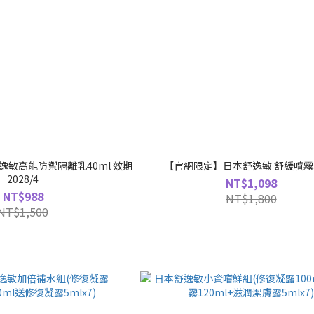
逸敏高能防禦隔離乳40ml 效期
【官網限定】日本舒逸敏 舒緩噴霧
2028/4
NT$1,098
NT$988
NT$1,800
NT$1,500