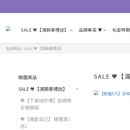
SALE 🧡【滿額豪禮送】
品牌專區 ▼
私密時
全部商品
/
SALE 🧡【滿額豪禮送】
SALE 🧡
精選商品
SALE 🧡【滿額豪禮送】
🧡【下單送好禮】官網限
定豪贈組
🧡【寵愛自己】 精選買1
送1