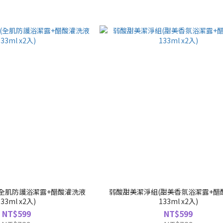
全肌防護浴潔露+醋酸灌洗液
弱酸甜美潔淨組(甜美香氛浴潔露+醋
133ml x2入)
133ml x2入)
NT$599
NT$599