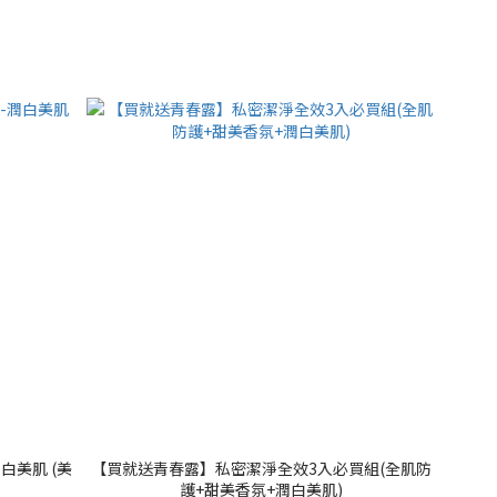
白美肌 (美
【買就送青春露】私密潔淨全效3入必買組(全肌防
護+甜美香氛+潤白美肌)