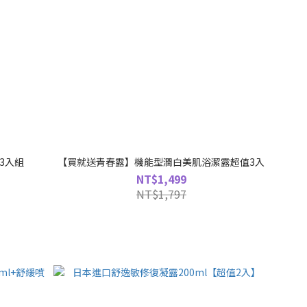
3入組
【買就送青春露】機能型潤白美肌浴潔露超值3入
NT$1,499
NT$1,797