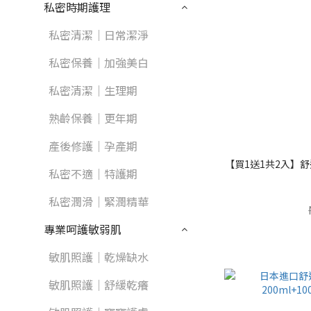
私密時期護理
私密清潔｜日常潔淨
私密保養｜加強美白
私密清潔｜生理期
熟齡保養｜更年期
產後修護｜孕產期
【買1送1共2入】舒
私密不適｜特護期
私密潤滑｜緊潤精華
專業呵護敏弱肌
敏肌照護｜乾燥缺水
敏肌照護｜舒緩乾癢