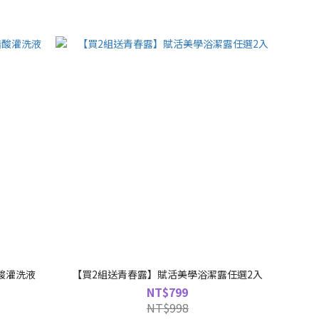
酸灌洗液
【買2組送青春露】賦活美學浴潔露任選2入
NT$799
NT$998