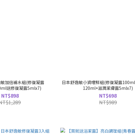
敏加倍補水組(修復凝露
日本舒逸敏小資嚐鮮組(修復凝露100m
00ml送修復凝露5mlx7)
120ml+滋潤潔膚露5mlx7)
NT$898
NT$698
NT$1,289
NT$989