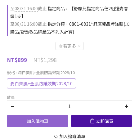
至
08/31 16:00
截止
指定商品，【舒摩兒指定商品任2組送青春
露1支】
至
08/31 16:00
截止
指定分類，0801-0831*舒摩兒品牌滿贈(加
購品/舒逸敏品牌產品不列入計算)
查看更多
NT$1,298
NT$899
規格
: 潤白美肌+全肌防護效期2028/10
潤白美肌+全肌防護效期2028/10
數量
加入購物車
立即購買
加入追蹤清單