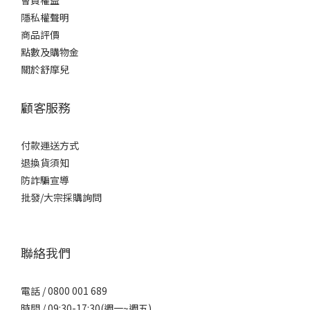
會員權益
隱私權聲明
商品評價
點數及購物金
關於舒摩兒
顧客服務
付款運送方式
退換貨須知
防詐騙宣導
批發/大宗採購詢問
聯絡我們
電話 / 0800 001 689
時間 / 09:30-17:30(週一~週五)