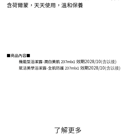
含荷爾蒙，天天使用，溫和保養
■商品內容■
效期2028/10
(含以後)
機能型浴潔露-潤白美肌 237mlx1
效期2028/10
(含以後)
賦活美學浴潔露-全肌防護 237mlx1
了解更多