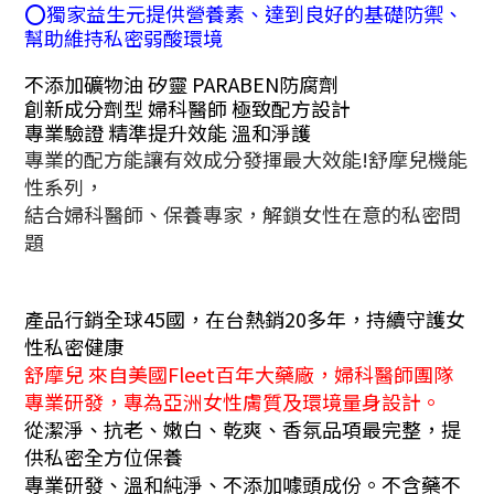
⭕獨家益生元提供營養素、達到良好的基礎防禦、
幫助維持私密弱酸環境
不添加礦物油 矽靈 PARABEN防腐劑
創新成分劑型 婦科醫師 極致配方設計
專業驗證 精準提升效能 溫和淨護
專業的配方能讓有效成分發揮最大效能!舒摩兒機能
性系列，
結合婦科醫師、保養專家，解鎖女性在意的私密問
題
產品行銷全球45國，在台熱銷20多年，持續守護女
性私密健康
舒摩兒 來自美國Fleet百年大藥廠，婦科醫師團隊
專業研發，專為亞洲女性膚質及環境量身設計。
從潔淨、抗老、嫩白、乾爽、香氛品項最完整，提
供私密全方位保養
專業研發、溫和純淨、不添加噱頭成份。不含藥不