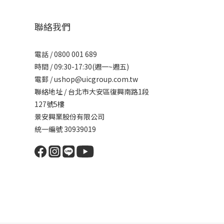
聯絡我們
電話 / 0800 001 689
時間 / 09:30-17:30(週一~週五)
電郵 / ushop@uicgroup.com.tw
聯絡地址 / 台北市大安區復興南路1段
127號5樓
景安興業股份有限公司
統一編號 30939019