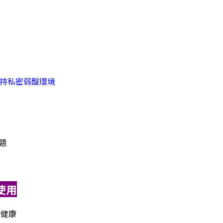
持私密弱酸環境
題
使用
密健康