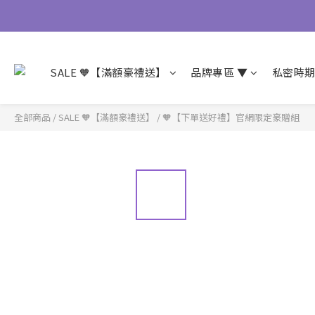
SALE 🧡【滿額豪禮送】
品牌專區 ▼
私密時
全部商品
/
SALE 🧡【滿額豪禮送】
/
🧡【下單送好禮】官網限定豪贈組