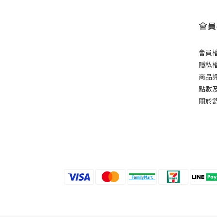
會員
會員
隱私
商品
點數
關於