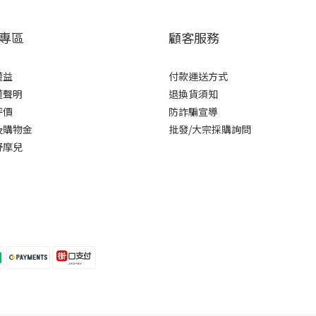
專區
顧客服務
權益
付款運送方式
權聲明
退換貨須知
評價
防詐騙宣導
及購物金
批發/大宗採購詢問
舒摩兒