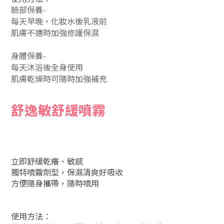
臉部保養-
每天早晚，化妝水後乳液前
肌膚不適時加強修護保濕
身體保養-
每天沐浴後全身使用
肌膚乾燥時可隨時加強補充
舒
逸敏舒緩噴霧
立即舒緩乾癢、敏感
獨特噴霧劑型，保濕清爽好吸收
方便隨身攜帶，隨時噴用
使用方法：