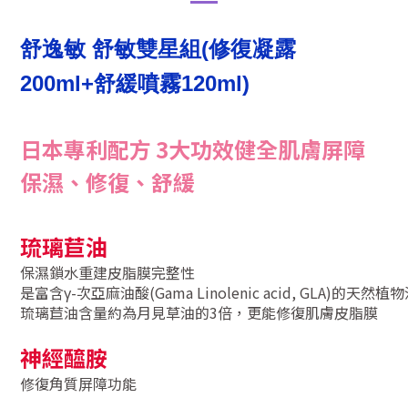
舒逸敏 舒敏雙星組(修復凝露
200ml+舒緩噴霧120ml)
日本專利配方 3大功效健全肌膚屏障
保濕、修復、舒緩
琉璃苣油
保濕鎖水重建皮脂膜完整性
是富含γ-次亞麻油酸(Gama Linolenic acid, GLA)的天然植
琉璃苣油含量約為月見草油的3倍，更能修復肌膚皮脂膜
神經醯胺
修復角質屏障功能